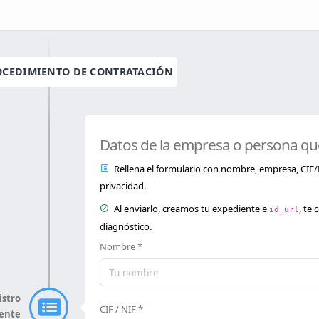
OCEDIMIENTO DE CONTRATACIÓN
Datos de la empresa o persona que s
Rellena el formulario con nombre, empresa, CIF/NIF
privacidad.
Al enviarlo, creamos tu expediente e
, te
id_url
diagnóstico.
Nombre *
istro
CIF / NIF *
iente