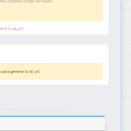
bes completar el pago con tarjeta.
nerar tu
.
id_url
 para generar tu id_url.