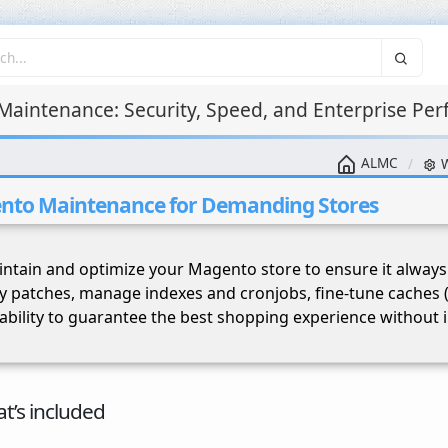
aintenance: Security, Speed, and Enterprise Pe
ALMC
W
nto Maintenance for Demanding Stores
ntain and optimize your Magento store to ensure it always 
ty patches, manage indexes and cronjobs, fine-tune caches 
ability to guarantee the best shopping experience without i
’s included