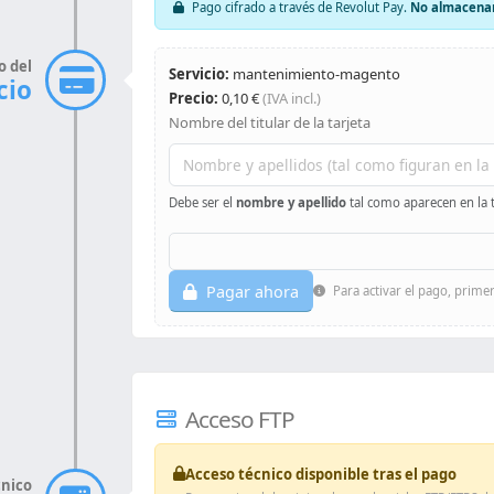
Pago cifrado a través de Revolut Pay.
No almacenamo
o del
Servicio:
mantenimiento-magento
cio
Precio:
0,10 €
(IVA incl.)
Nombre del titular de la tarjeta
Debe ser el
nombre y apellido
tal como aparecen en la t
Pagar ahora
Para activar el pago, primer
Acceso FTP
Acceso técnico disponible tras el pago
cnico