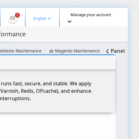
Manage your account
5
English
rformance
Panel
ebsite Maintenance
Magento Maintenance
runs fast, secure, and stable. We apply
(Varnish, Redis, OPcache), and enhance
nterruptions.