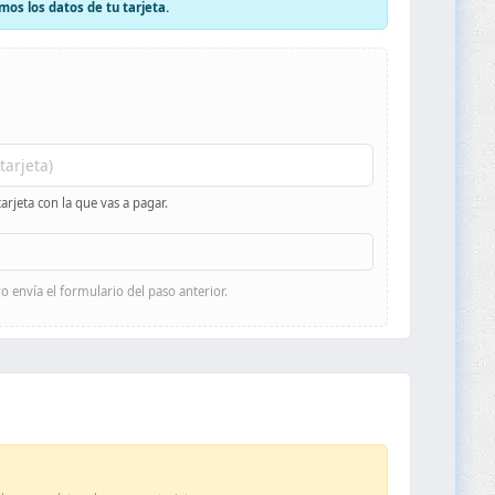
s los datos de tu tarjeta.
arjeta con la que vas a pagar.
o envía el formulario del paso anterior.