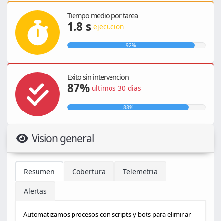
Tiempo medio por tarea
1.8 s
ejecucion
92%
Exito sin intervencion
87%
ultimos 30 dias
88%
Vision general
Resumen
Cobertura
Telemetria
Alertas
Automatizamos procesos con scripts y bots para eliminar