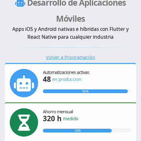
Desarrollo de Aplicaciones
Móviles
Apps iOS y Android nativas e híbridas con Flutter y
React Native para cualquier industria
Volver a Programación
Automatizaciones activas
48
en produccion
96%
Ahorro mensual
320 h
medido
78%