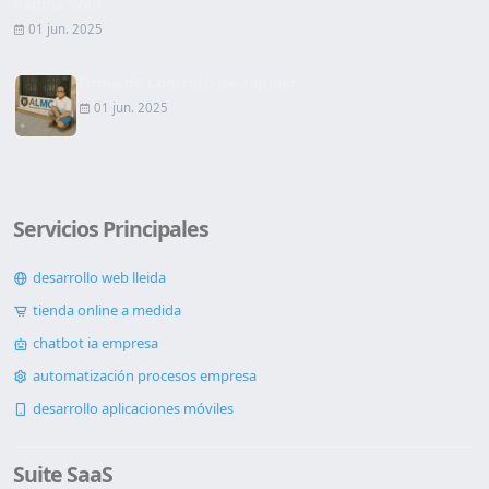
Página Web
01 jun. 2025
Firma de Contrato de alquiler
01 jun. 2025
Servicios Principales
desarrollo web lleida
tienda online a medida
chatbot ia empresa
automatización procesos empresa
desarrollo aplicaciones móviles