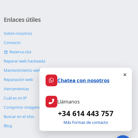
Enlaces útiles
Sobre nosotros
Contacto
Reserva cita
Reparar web hackeada
Mantenimiento web
Chatea con nosotros
Reparación web
Herramientas
Llámanos
Cuál es mi IP
+34 614 443 757
Comprimir imágenes
Más formas de contacto
Buscar en el sitio
Blog