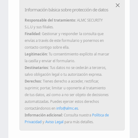
Información básica sobre protección de datos
Responsable del tratamiento:
ALMC SECURITY
S.L.U y sus filiales.
Finalidad:
Gestionar y responder la consulta que
envías a través de este formulario y ponernos en
contacto contigo sobre ella.
Legitimación:
Tu consentimiento explícito al marcar
la casilla y enviar el formulario.
Destinatarios:
Tus datos no se cederán a terceros,
salvo obligación legal o tu autorización expresa.
Derechos:
Tienes derecho a acceder, rectificar,
suprimir, portar, limitar u oponerte al tratamiento
de tus datos, así como a no ser objeto de decisiones
automatizadas. Puedes ejercer estos derechos
contactándonos en
info@almc.es
.
Información adicional:
Consulta nuestra
Política de
Privacidad
y
Aviso Legal
para más detalles.