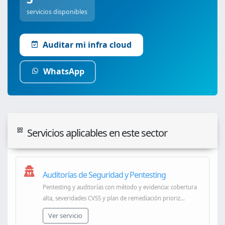
servicios disponibles
Auditar mi infra cloud
WhatsApp
Servicios aplicables en este sector
Auditorías de Seguridad y Pentesting
Pentesting y auditorías con método y evidencia: cobertura
alta, severidades CVSS y plan de remediación prioriz...
Ver servicio