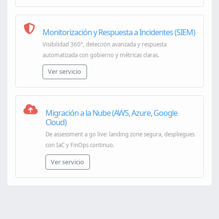
Monitorización y Respuesta a Incidentes (SIEM)
Visibilidad 360°, detección avanzada y respuesta
automatizada con gobierno y métricas claras.
Ver servicio
Migración a la Nube (AWS, Azure, Google
Cloud)
De assessment a go live: landing zone segura, despliegues
con IaC y FinOps continuo.
Ver servicio