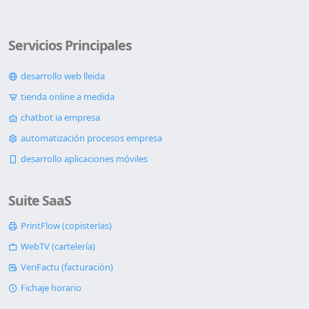
Servicios Principales
desarrollo web lleida
tienda online a medida
chatbot ia empresa
automatización procesos empresa
desarrollo aplicaciones móviles
Suite SaaS
PrintFlow (copisterías)
WebTV (cartelería)
VeriFactu (facturación)
Fichaje horario