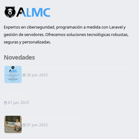
Expertos en ciberseguridad, programación a medida con Laravel y
gestión de servidores. Ofrecemos soluciones tecnológicas robustas,
seguras y personalizadas.
Novedades
Inauguración de la primera oficina en Lleida de AL...
30 jun. 2025
Página Web
01 jun. 2025
Firma de Contrato de alquiler
01 jun. 2025