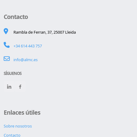
Contacto
Rambla de Ferran, 37, 25007 Lleida
+34 614 443 757
info@almc.es
SÍGUENOS
Enlaces útiles
Sobre nosotros
Contacto