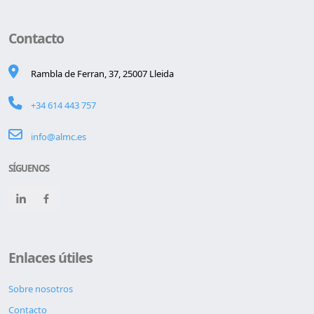
Contacto
Rambla de Ferran, 37, 25007 Lleida
+34 614 443 757
info@almc.es
SÍGUENOS
Enlaces útiles
Sobre nosotros
Contacto