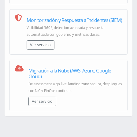
Monitorización y Respuesta a Incidentes (SIEM)
Visibilidad 360°, detección avanzada y respuesta
automatizada con gobierno y métricas claras.
Ver servicio
Migración a la Nube (AWS, Azure, Google
Cloud)
De assessment a go live: landing zone segura, despliegues
con IaC y FinOps continuo.
Ver servicio