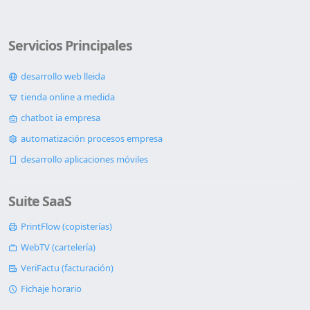
Servicios Principales
desarrollo web lleida
tienda online a medida
chatbot ia empresa
automatización procesos empresa
desarrollo aplicaciones móviles
Suite SaaS
PrintFlow (copisterías)
WebTV (cartelería)
VeriFactu (facturación)
Fichaje horario