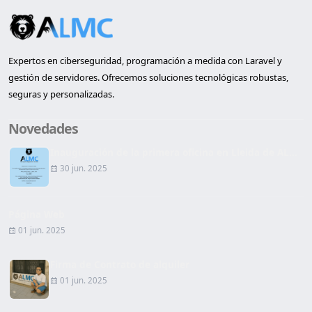
Expertos en ciberseguridad, programación a medida con Laravel y
gestión de servidores. Ofrecemos soluciones tecnológicas robustas,
seguras y personalizadas.
Novedades
Inauguración de la primera oficina en Lleida de AL...
30 jun. 2025
Página Web
01 jun. 2025
Firma de Contrato de alquiler
01 jun. 2025