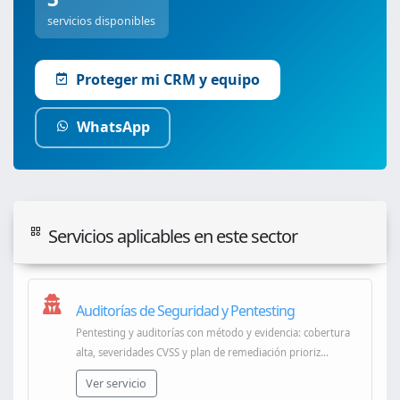
servicios disponibles
Proteger mi CRM y equipo
WhatsApp
Servicios aplicables en este sector
Auditorías de Seguridad y Pentesting
Pentesting y auditorías con método y evidencia: cobertura
alta, severidades CVSS y plan de remediación prioriz...
Ver servicio