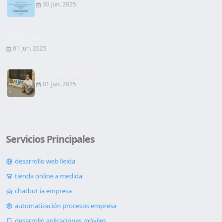
30 jun. 2025
Página Web
01 jun. 2025
Firma de Contrato de alquiler
01 jun. 2025
Servicios Principales
desarrollo web lleida
tienda online a medida
chatbot ia empresa
automatización procesos empresa
desarrollo aplicaciones móviles