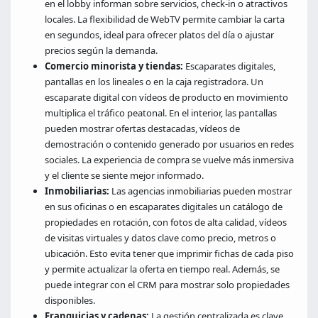
en el lobby informan sobre servicios, check-in o atractivos
locales. La flexibilidad de WebTV permite cambiar la carta
en segundos, ideal para ofrecer platos del día o ajustar
precios según la demanda.
Comercio minorista y tiendas:
Escaparates digitales,
pantallas en los lineales o en la caja registradora. Un
escaparate digital con vídeos de producto en movimiento
multiplica el tráfico peatonal. En el interior, las pantallas
pueden mostrar ofertas destacadas, vídeos de
demostración o contenido generado por usuarios en redes
sociales. La experiencia de compra se vuelve más inmersiva
y el cliente se siente mejor informado.
Inmobiliarias:
Las agencias inmobiliarias pueden mostrar
en sus oficinas o en escaparates digitales un catálogo de
propiedades en rotación, con fotos de alta calidad, vídeos
de visitas virtuales y datos clave como precio, metros o
ubicación. Esto evita tener que imprimir fichas de cada piso
y permite actualizar la oferta en tiempo real. Además, se
puede integrar con el CRM para mostrar solo propiedades
disponibles.
Franquicias y cadenas:
La gestión centralizada es clave.