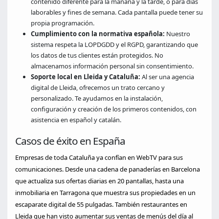
contenido diferente para la mañana y la tarde, o para días
laborables y fines de semana. Cada pantalla puede tener su
propia programación.
Cumplimiento con la normativa española:
Nuestro
sistema respeta la LOPDGDD y el RGPD, garantizando que
los datos de tus clientes están protegidos. No
almacenamos información personal sin consentimiento.
Soporte local en Lleida y Cataluña:
Al ser una agencia
digital de Lleida, ofrecemos un trato cercano y
personalizado. Te ayudamos en la instalación,
configuración y creación de los primeros contenidos, con
asistencia en español y catalán.
Casos de éxito en España
Empresas de toda Cataluña ya confían en WebTV para sus
comunicaciones. Desde una cadena de panaderías en Barcelona
que actualiza sus ofertas diarias en 20 pantallas, hasta una
inmobiliaria en Tarragona que muestra sus propiedades en un
escaparate digital de 55 pulgadas. También restaurantes en
Lleida que han visto aumentar sus ventas de menús del día al