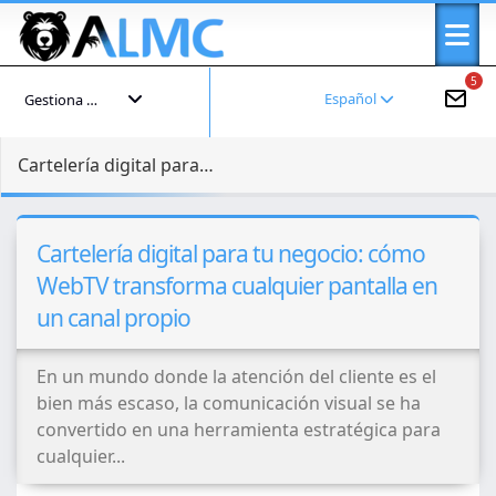
5
Español
Gestiona tu cuenta
Cartelería digital para tu negocio: cómo WebTV transforma cualquier pantalla en un canal propio
Cartelería digital para tu negocio: cómo
WebTV transforma cualquier pantalla en
un canal propio
En un mundo donde la atención del cliente es el
bien más escaso, la comunicación visual se ha
convertido en una herramienta estratégica para
cualquier...