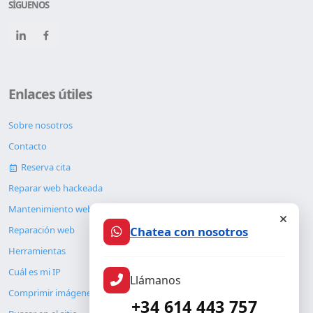
SÍGUENOS
Enlaces útiles
Sobre nosotros
Contacto
Reserva cita
Reparar web hackeada
Mantenimiento web
Chatea con nosotros
Reparación web
Herramientas
Cuál es mi IP
Llámanos
Comprimir imágenes
+34 614 443 757