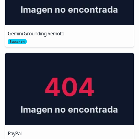
Gemini Grounding Remoto
Buscar en
PayPal