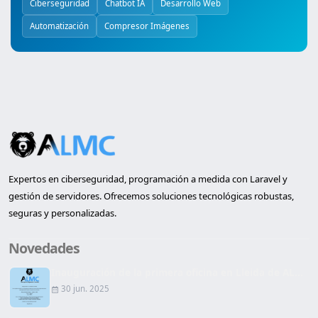
Ciberseguridad
Chatbot IA
Desarrollo Web
Automatización
Compresor Imágenes
Expertos en ciberseguridad, programación a medida con Laravel y
gestión de servidores. Ofrecemos soluciones tecnológicas robustas,
seguras y personalizadas.
Novedades
Inauguración de la primera oficina en Lleida de AL...
30 jun. 2025