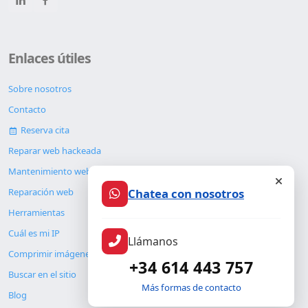
Enlaces útiles
Sobre nosotros
Contacto
Reserva cita
Reparar web hackeada
Mantenimiento web
Chatea con nosotros
Reparación web
Herramientas
Cuál es mi IP
Llámanos
Comprimir imágenes
+34 614 443 757
Buscar en el sitio
Más formas de contacto
Blog