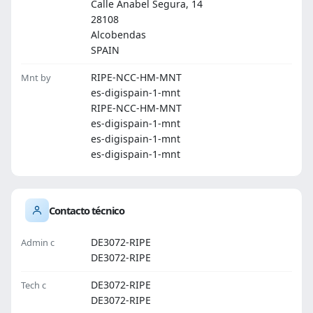
Calle Anabel Segura, 14
28108
Alcobendas
SPAIN
RIPE-NCC-HM-MNT
Mnt by
es-digispain-1-mnt
RIPE-NCC-HM-MNT
es-digispain-1-mnt
es-digispain-1-mnt
es-digispain-1-mnt
Contacto técnico
DE3072-RIPE
Admin c
DE3072-RIPE
DE3072-RIPE
Tech c
DE3072-RIPE