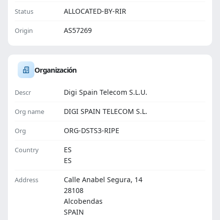
ALLOCATED-BY-RIR
Status
AS57269
Origin
Organización
Digi Spain Telecom S.L.U.
Descr
DIGI SPAIN TELECOM S.L.
Org name
ORG-DSTS3-RIPE
Org
ES
Country
ES
Calle Anabel Segura, 14
Address
28108
Alcobendas
SPAIN