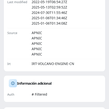
2022-05-19T06:54:27Z
Last modified
2025-05-13T02:59:52Z
2024-07-30T11:55:46Z
2025-01-06T01:34:46Z
2025-01-06T01:34:08Z
APNIC
Source
APNIC
APNIC
APNIC
APNIC
IRT-VOLCANO-ENGINE-CN
Irt
Información adicional
# Filtered
Auth