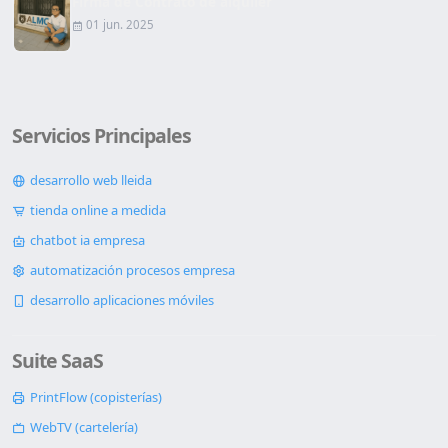
Firma de Contrato de alquiler
01 jun. 2025
Servicios Principales
desarrollo web lleida
tienda online a medida
chatbot ia empresa
automatización procesos empresa
desarrollo aplicaciones móviles
Suite SaaS
PrintFlow (copisterías)
WebTV (cartelería)