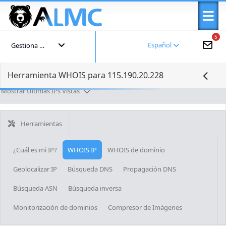
5
Español
Gestiona tu cuenta
Herramienta WHOIS para 115.190.20.228
Mostrar Últimas IPs Vistas
Herramientas
¿Cuál es mi IP?
WHOIS IP
WHOIS de dominio
Geolocalizar IP
Búsqueda DNS
Propagación DNS
Búsqueda ASN
Búsqueda inversa
Monitorización de dominios
Compresor de Imágenes