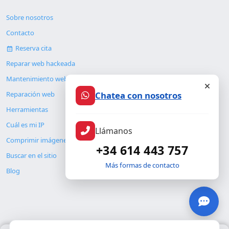
Sobre nosotros
Contacto
Reserva cita
Reparar web hackeada
Mantenimiento web
Chatea con nosotros
Reparación web
Herramientas
Cuál es mi IP
Llámanos
Comprimir imágenes
+34 614 443 757
Buscar en el sitio
Más formas de contacto
Blog