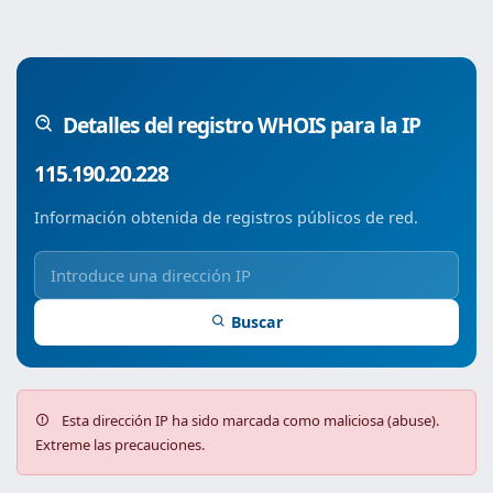
Detalles del registro WHOIS para la IP
115.190.20.228
Información obtenida de registros públicos de red.
Buscar
Esta dirección IP ha sido marcada como maliciosa (abuse).
Extreme las precauciones.