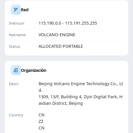
Red
115.190.0.0 - 115.191.255.255
Inetnum
VOLCANO-ENGINE
Netname
ALLOCATED PORTABLE
Status
Organización
Beijing Volcano Engine Technology Co., Lt
Descr
d.
1309, 13/F, Building 4, Zijin Digital Park, H
aidian District, Beijing
CN
Country
ZZ
CN