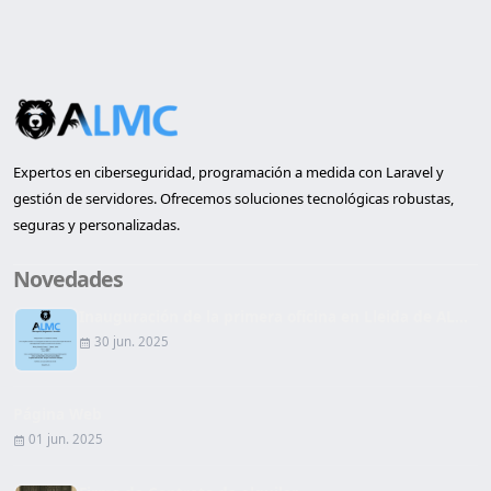
Expertos en ciberseguridad, programación a medida con Laravel y
gestión de servidores. Ofrecemos soluciones tecnológicas robustas,
seguras y personalizadas.
Novedades
Inauguración de la primera oficina en Lleida de AL...
30 jun. 2025
Página Web
01 jun. 2025